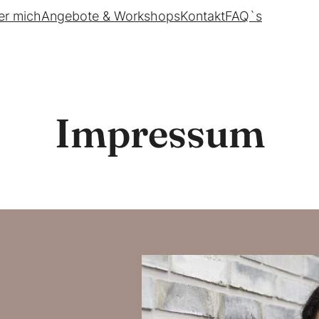
er mich
Angebote & Workshops
Kontakt
FAQ`s
Impressum